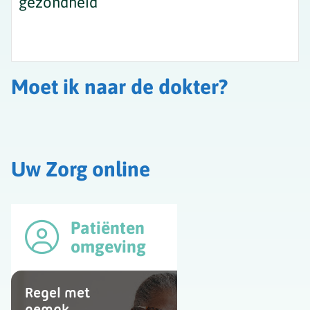
gezondheid
Moet ik naar de dokter?
Uw Zorg online
Patiënten
omgeving
Regel met
gemak