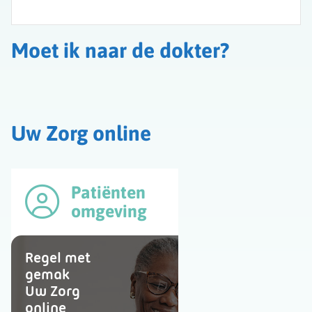
Moet ik naar de dokter?
Uw Zorg online
Patiënten
omgeving
Regel met
gemak
Uw Zorg
online